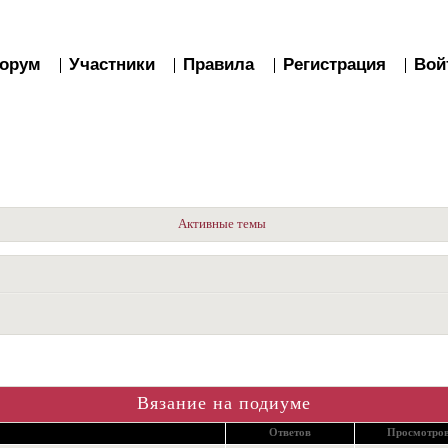
орум
Участники
Правила
Регистрация
Вой
Активные темы
Вязание на подиуме
Ответов
Просмотро