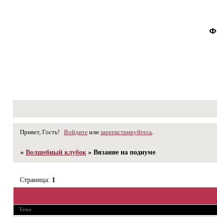
Ф
Привет, Гость!
Войдите
или
зарегистрируйтесь
.
»
Волшебный клубок
»
Вязание на подиуме
Страница:
1
Тема