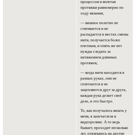
процессом и вплетая
протяжки равномерно по
ходу вязания;
— вязаное полотно не
стягивается и не
распадается в местах смены
нити, получается более
плотным, и опять же нет
нужды следить за
натяжением длинных
протяжек;
— когда нити находятся в
разных руках, они не
сплетаются и не
зацепляются друг за друга,
каждая рука делает своё
дело, и это быстро.
То, как получалось вязать у
меня, я запечатлела в
видеоролике. А то ведь
бывает, проходит несколько
лет, отвлекаюсь на другие