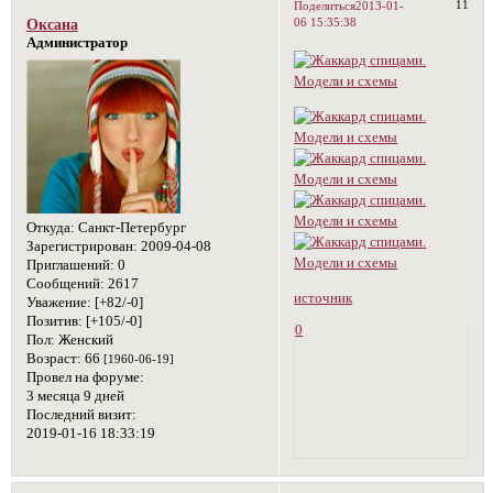
11
Поделиться
2013-01-
06 15:35:38
Оксана
Администратор
Откуда:
Санкт-Петербург
Зарегистрирован
: 2009-04-08
Приглашений:
0
Сообщений:
2617
источник
Уважение:
[+82/-0]
Позитив:
[+105/-0]
0
Пол:
Женский
Возраст:
66
[1960-06-19]
Провел на форуме:
3 месяца 9 дней
Последний визит:
2019-01-16 18:33:19