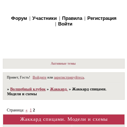
Форум
Участники
Правила
Регистрация
Войти
Активные темы
Привет, Гость!
Войдите
или
зарегистрируйтесь
.
»
Волшебный клубок
»
Жаккард.
»
Жаккард спицами.
Модели и схемы
Страница:
«
1
2
Жаккард спицами. Модели и схемы