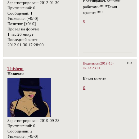
Восхищаюсь вашими
Зарегистрирован
: 2012-01-30
работами!!!!!!Такая
Приглашений:
0
красота!!!!!
Сообщений:
1
Уважение:
[+0/-0]
0
Позитив:
[+0/-0]
Провел на форуме:
1 час 26 минут
Последний визит:
2012-01-30 17:28:00
153
Поделиться
2019-10-
02 23:23:01
Thishem
Новичок
Какая милота
0
Зарегистрирован
: 2019-09-23
Приглашений:
0
Сообщений:
2
Уважение:
[+0/-0]