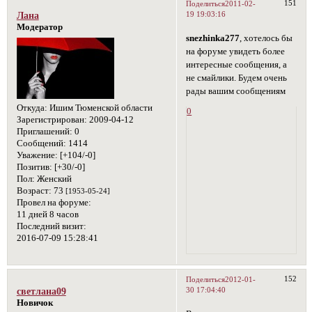
151
Поделиться
2011-02-
19 19:03:16
Лана
Модератор
snezhinka277
, хотелось бы
на форуме увидеть более
интересные сообщения, а
не смайлики. Будем очень
рады вашим сообщениям
Откуда:
Ишим Тюменской области
0
Зарегистрирован
: 2009-04-12
Приглашений:
0
Сообщений:
1414
Уважение:
[+104/-0]
Позитив:
[+30/-0]
Пол:
Женский
Возраст:
73
[1953-05-24]
Провел на форуме:
11 дней 8 часов
Последний визит:
2016-07-09 15:28:41
152
Поделиться
2012-01-
30 17:04:40
светлана09
Новичок