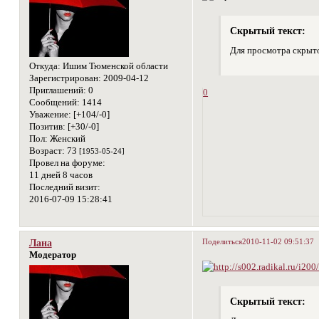
Скрытый текст:
Для просмотра скрыто
Откуда:
Ишим Тюменской области
Зарегистрирован
: 2009-04-12
Приглашений:
0
0
Сообщений:
1414
Уважение:
[+104/-0]
Позитив:
[+30/-0]
Пол:
Женский
Возраст:
73
[1953-05-24]
Провел на форуме:
11 дней 8 часов
Последний визит:
2016-07-09 15:28:41
Поделиться
2010-11-02 09:51:37
Лана
Модератор
Скрытый текст: