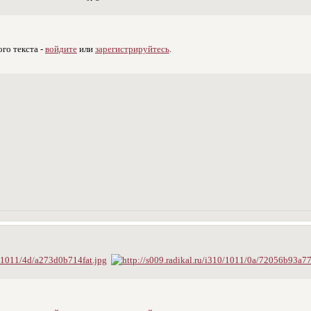
го текста -
войдите
или
зарегистрируйтесь
.