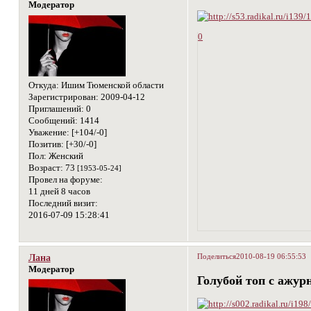
Модератор
0
Откуда:
Ишим Тюменской области
Зарегистрирован
: 2009-04-12
Приглашений:
0
Сообщений:
1414
Уважение:
[+104/-0]
Позитив:
[+30/-0]
Пол:
Женский
Возраст:
73
[1953-05-24]
Провел на форуме:
11 дней 8 часов
Последний визит:
2016-07-09 15:28:41
Поделиться
2010-08-19 06:55:53
Лана
Модератор
Голубой топ с ажур