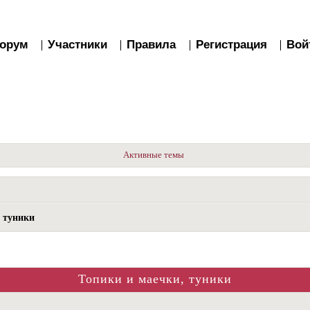
орум
Участники
Правила
Регистрация
Вой
Активные темы
 туники
Топики и маечки, туники