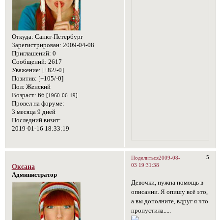
Откуда:
Санкт-Петербург
Зарегистрирован
: 2009-04-08
Приглашений:
0
Сообщений:
2617
Уважение:
[+82/-0]
Позитив:
[+105/-0]
Пол:
Женский
Возраст:
66
[1960-06-19]
Провел на форуме:
3 месяца 9 дней
Последний визит:
2019-01-16 18:33:19
5
Поделиться
2009-08-
03 19:31:38
Оксана
Администратор
Девочки, нужна помощь в
описании. Я опишу всё это,
а вы дополните, вдруг я что
пропустила.....