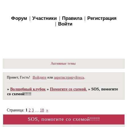
Форум
Участники
Правила
Регистрация
Войти
Активные темы
Привет, Гость!
Войдите
или
зарегистрируйтесь
.
»
Волшебный клубок
»
Помогите со схемой.
»
SOS, помогите
со схемой!!!!!
Страница:
1
2
3
…
18
»
SOS, помогите со схемой!!!!!