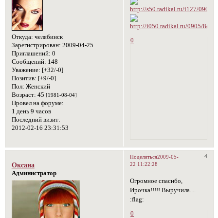
Откуда:
челябинск
0
Зарегистрирован
: 2009-04-25
Приглашений:
0
Сообщений:
148
Уважение:
[+32/-0]
Позитив:
[+9/-0]
Пол:
Женский
Возраст:
45
[1981-08-04]
Провел на форуме:
1 день 9 часов
Последний визит:
2012-02-16 23:31:53
4
Поделиться
2009-05-
22 11:22:28
Оксана
Администратор
Огромное спасибо,
Ирочка!!!!! Выручила....
:flag:
0