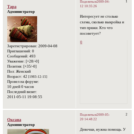
1
Поделиться
2009-04-
12 10:35:26
Тара
Администратор
Интересует не столько
схема, сколько выкройка и
тип пряжи. Кто что
посоветует?
0
Зарегистрирован
: 2009-04-08
Приглашений:
0
Сообщений:
493
Уважение:
[+28/-0]
Позитив:
[+35/-0]
Пол:
Женский
Возраст:
42
[1983-12-15]
Провел на форуме:
10 дней 0 часов
Последний визит:
2011-05-11 19:08:55
2
Поделиться
2009-05-
20 14:48:22
Оксана
Администратор
Девочки, нужна помощь. У