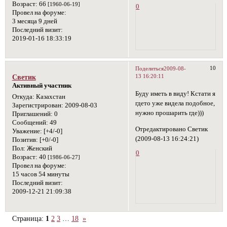
Возраст:
66
[1960-06-19]
0
Провел на форуме:
3 месяца 9 дней
Последний визит:
2019-01-16 18:33:19
10
Поделиться
2009-08-
13 16:20:11
Светик
Активный участник
Буду иметь в виду! Кстати я
Откуда:
Казахстан
гдето уже видела подобное,
Зарегистрирован
: 2009-08-03
нужно прошарить где)))
Приглашений:
0
Сообщений:
49
Отредактировано Светик
Уважение:
[+4/-0]
(2009-08-13 16:24:21)
Позитив:
[+0/-0]
Пол:
Женский
0
Возраст:
40
[1986-06-27]
Провел на форуме:
15 часов 54 минуты
Последний визит:
2009-12-21 21:09:38
Страница:
1
2
3
…
18
»