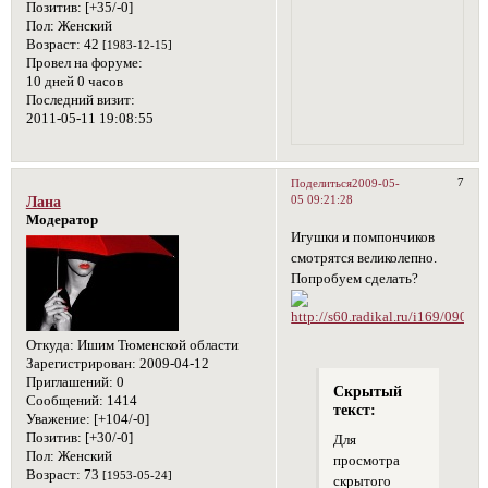
Позитив:
[+35/-0]
Пол:
Женский
Возраст:
42
[1983-12-15]
Провел на форуме:
10 дней 0 часов
Последний визит:
2011-05-11 19:08:55
7
Поделиться
2009-05-
05 09:21:28
Лана
Модератор
Игушки и помпончиков
смотрятся великолепно.
Попробуем сделать?
Откуда:
Ишим Тюменской области
Зарегистрирован
: 2009-04-12
Приглашений:
0
Скрытый
Сообщений:
1414
текст:
Уважение:
[+104/-0]
Позитив:
[+30/-0]
Для
Пол:
Женский
просмотра
Возраст:
73
[1953-05-24]
скрытого