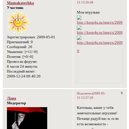
13 13:26:48
Mamakatechka
Участник
Мои игрульки
Зарегистрирован
: 2009-05-01
Приглашений:
0
Сообщений:
26
0
Уважение:
[+11/-0]
Позитив:
[+0/-0]
Провел на форуме:
8 часов 24 минуты
Последний визит:
2009-12-24 09:40:20
9
Поделиться
2009-05-
13 13:37:20
Лана
Модератор
Катенька, какие у тебя
замечательные игрушки!
Почаще радуй нас и, если
есть возможность -