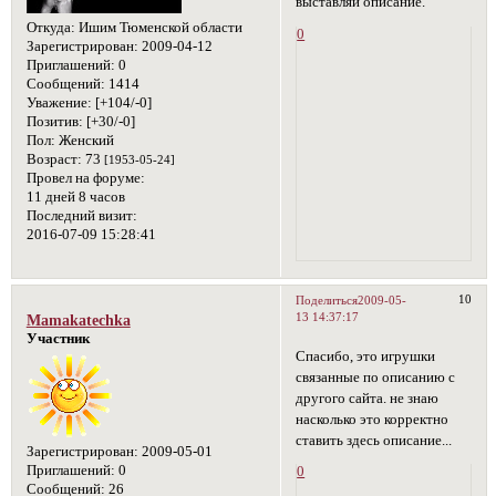
выставляй описание.
Откуда:
Ишим Тюменской области
0
Зарегистрирован
: 2009-04-12
Приглашений:
0
Сообщений:
1414
Уважение:
[+104/-0]
Позитив:
[+30/-0]
Пол:
Женский
Возраст:
73
[1953-05-24]
Провел на форуме:
11 дней 8 часов
Последний визит:
2016-07-09 15:28:41
10
Поделиться
2009-05-
13 14:37:17
Mamakatechka
Участник
Спасибо, это игрушки
связанные по описанию с
другого сайта. не знаю
насколько это корректно
ставить здесь описание...
Зарегистрирован
: 2009-05-01
Приглашений:
0
0
Сообщений:
26