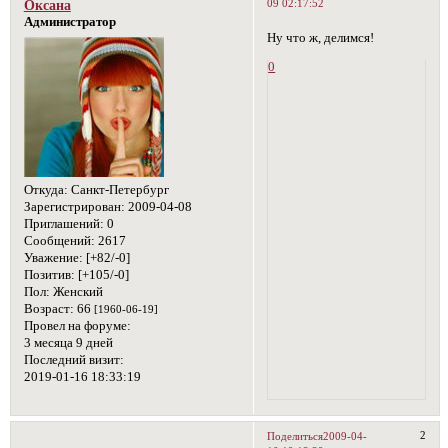
09 02:17:52
Оксана
Администратор
Ну что ж, делимся!
0
Откуда:
Санкт-Петербург
Зарегистрирован
: 2009-04-08
Приглашений:
0
Сообщений:
2617
Уважение:
[+82/-0]
Позитив:
[+105/-0]
Пол:
Женский
Возраст:
66
[1960-06-19]
Провел на форуме:
3 месяца 9 дней
Последний визит:
2019-01-16 18:33:19
2
Поделиться
2009-04-