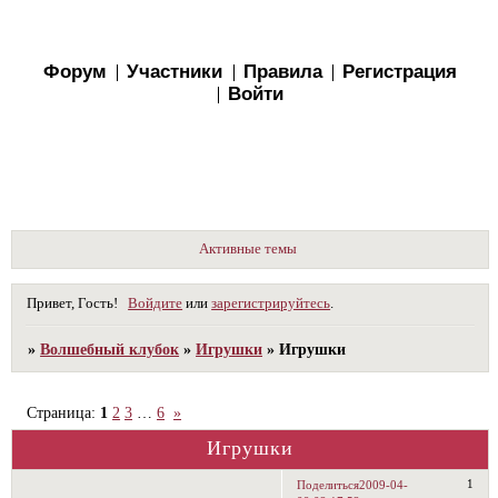
Форум
Участники
Правила
Регистрация
Войти
Активные темы
Привет, Гость!
Войдите
или
зарегистрируйтесь
.
»
Волшебный клубок
»
Игрушки
»
Игрушки
Страница:
1
2
3
…
6
»
Игрушки
1
Поделиться
2009-04-