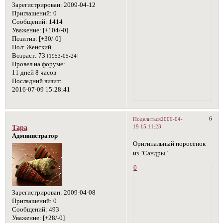
Зарегистрирован
: 2009-04-12
Приглашений:
0
Сообщений:
1414
Уважение:
[+104/-0]
Позитив:
[+30/-0]
Пол:
Женский
Возраст:
73
[1953-05-24]
Провел на форуме:
11 дней 8 часов
Последний визит:
2016-07-09 15:28:41
6
Поделиться
2009-04-
19 15:11:23
Тара
Администратор
Оригинальный поросёнок
из "Сандры"
0
Зарегистрирован
: 2009-04-08
Приглашений:
0
Сообщений:
493
Уважение:
[+28/-0]