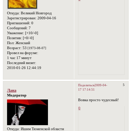
Откуда:
Великий Новгород
Зарегистрирован
: 2009-04-16
Приглашений:
0
Сообщений:
7
Уважение:
[+10/-0]
Позитив:
[+0/-0]
Пол:
Женский
Возраст:
53
[1973-08-07]
Провел на форуме:
1 час 17 минут
Последний визит:
2010-01-26 12:44:19
5
Поделиться
2009-04-
17 17:14:51
Лана
Модератор
Вовка просто чудесный!
0
Откуда:
Ишим Тюменской области