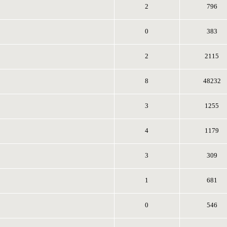
2
796
0
383
2
2115
8
48232
3
1255
4
1179
3
309
1
681
0
546