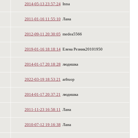
2014-05-13 23:57:24
Inna
2011-01-16 11:55:10
Лана
2012-09-11 20:30:05
medea5566
2019-01-16 18:18:14
Eлена Резник20101950
2014-01-17 20:18:28
людишка
2022-03-19 18:53:21
arfruop
2014-01-17 20:37:21
людишка
2011-11-23 16:58:11
Лана
2010-07-12 19:16:38
Лана