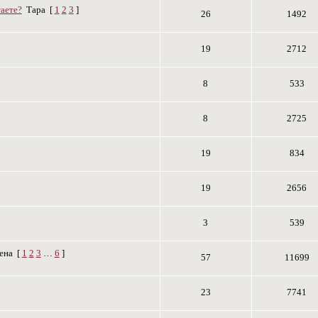
таете?
Тара
[
1
2
3
]
26
1492
19
2712
8
533
8
2725
19
834
19
2656
3
539
ена
[
1
2
3
…
6
]
57
11699
23
7741