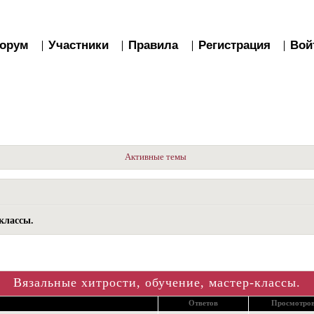
орум
Участники
Правила
Регистрация
Вой
Активные темы
классы.
Вязальные хитрости, обучение, мастер-классы.
Ответов
Просмотро