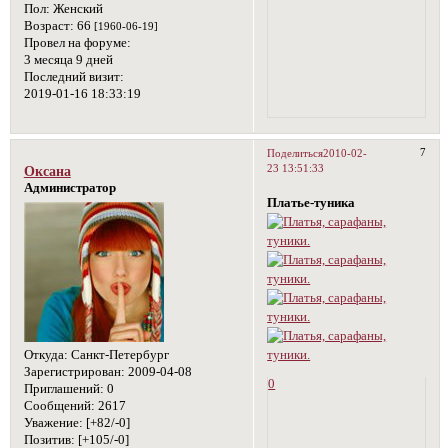
Пол:
Женский
Возраст:
66
[1960-06-19]
Провел на форуме:
3 месяца 9 дней
Последний визит:
2019-01-16 18:33:19
7
Поделиться
2010-02-
23 13:51:33
Оксана
Администратор
Платье-туника
Откуда:
Санкт-Петербург
Зарегистрирован
: 2009-04-08
0
Приглашений:
0
Сообщений:
2617
Уважение:
[+82/-0]
Позитив:
[+105/-0]