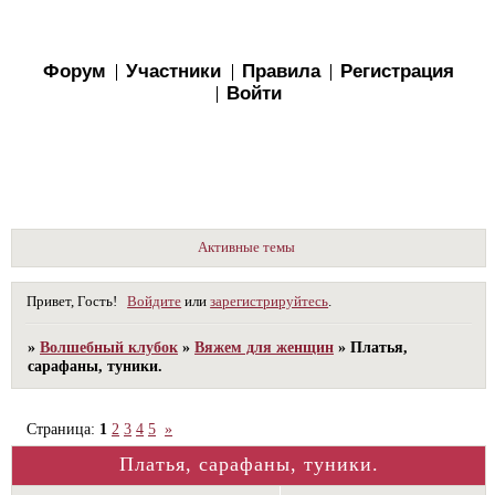
Форум
Участники
Правила
Регистрация
Войти
Активные темы
Привет, Гость!
Войдите
или
зарегистрируйтесь
.
»
Волшебный клубок
»
Вяжем для женщин
»
Платья,
сарафаны, туники.
Страница:
1
2
3
4
5
»
Платья, сарафаны, туники.