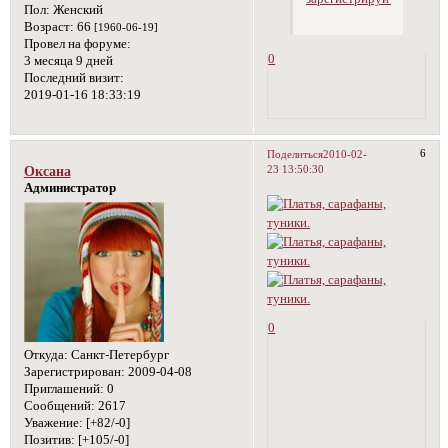
Пол:
Женский
Возраст:
66
[1960-06-19]
Провел на форуме:
0
3 месяца 9 дней
Последний визит:
2019-01-16 18:33:19
6
Поделиться
2010-02-
23 13:50:30
Оксана
Администратор
0
Откуда:
Санкт-Петербург
Зарегистрирован
: 2009-04-08
Приглашений:
0
Сообщений:
2617
Уважение:
[+82/-0]
Позитив:
[+105/-0]