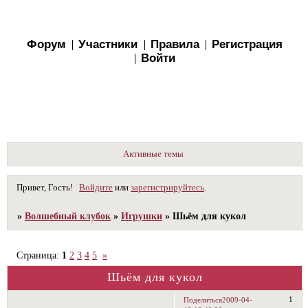
Форум
Участники
Правила
Регистрация
Войти
Активные темы
Привет, Гость!
Войдите
или
зарегистрируйтесь
.
»
Волшебный клубок
»
Игрушки
»
Шьём для кукол
Страница:
1
2
3
4
5
»
Шьём для кукол
1
Поделиться
2009-04-