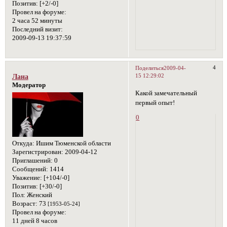
Позитив:
[+2/-0]
Провел на форуме:
2 часа 52 минуты
Последний визит:
2009-09-13 19:37:59
4
Поделиться
2009-04-
15 12:29:02
Лана
Модератор
Какой замечательный
первый опыт!
0
Откуда:
Ишим Тюменской области
Зарегистрирован
: 2009-04-12
Приглашений:
0
Сообщений:
1414
Уважение:
[+104/-0]
Позитив:
[+30/-0]
Пол:
Женский
Возраст:
73
[1953-05-24]
Провел на форуме:
11 дней 8 часов