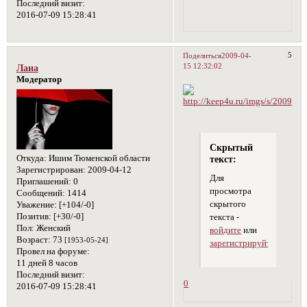
Последний визит:
2016-07-09 15:28:41
5
Поделиться
2009-04-
15 12:32:02
Лана
Модератор
Скрытый
Откуда:
Ишим Тюменской области
текст:
Зарегистрирован
: 2009-04-12
Для
Приглашений:
0
просмотра
Сообщений:
1414
скрытого
Уважение:
[+104/-0]
Позитив:
[+30/-0]
текста -
Пол:
Женский
войдите
или
Возраст:
73
[1953-05-24]
зарегистрируйтесь
.
Провел на форуме:
11 дней 8 часов
Последний визит:
0
2016-07-09 15:28:41