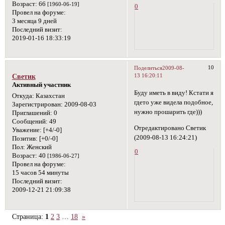
Возраст:
66
[1960-06-19]
0
Провел на форуме:
3 месяца 9 дней
Последний визит:
2019-01-16 18:33:19
10
Поделиться
2009-08-
13 16:20:11
Светик
Активный участник
Буду иметь в виду! Кстати я
Откуда:
Казахстан
гдето уже видела подобное,
Зарегистрирован
: 2009-08-03
нужно прошарить где)))
Приглашений:
0
Сообщений:
49
Отредактировано Светик
Уважение:
[+4/-0]
(2009-08-13 16:24:21)
Позитив:
[+0/-0]
Пол:
Женский
0
Возраст:
40
[1986-06-27]
Провел на форуме:
15 часов 54 минуты
Последний визит:
2009-12-21 21:09:38
Страница:
1
2
3
…
18
»