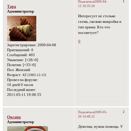
1
Поделиться
2009-04-
12 10:35:26
Тара
Администратор
Интересует не столько
схема, сколько выкройка и
тип пряжи. Кто что
посоветует?
0
Зарегистрирован
: 2009-04-08
Приглашений:
0
Сообщений:
493
Уважение:
[+28/-0]
Позитив:
[+35/-0]
Пол:
Женский
Возраст:
42
[1983-12-15]
Провел на форуме:
10 дней 0 часов
Последний визит:
2011-05-11 19:08:55
2
Поделиться
2009-05-
20 14:48:22
Оксана
Администратор
Девочки, нужна помощь. У