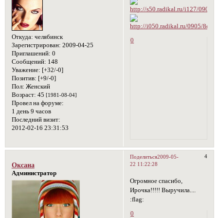
Откуда:
челябинск
0
Зарегистрирован
: 2009-04-25
Приглашений:
0
Сообщений:
148
Уважение:
[+32/-0]
Позитив:
[+9/-0]
Пол:
Женский
Возраст:
45
[1981-08-04]
Провел на форуме:
1 день 9 часов
Последний визит:
2012-02-16 23:31:53
4
Поделиться
2009-05-
22 11:22:28
Оксана
Администратор
Огромное спасибо,
Ирочка!!!!! Выручила....
:flag:
0