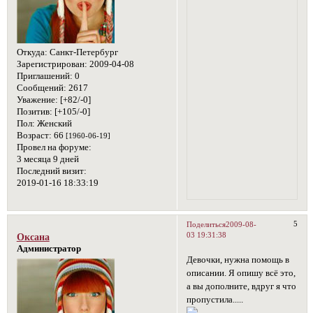
Откуда:
Санкт-Петербург
Зарегистрирован
: 2009-04-08
Приглашений:
0
Сообщений:
2617
Уважение:
[+82/-0]
Позитив:
[+105/-0]
Пол:
Женский
Возраст:
66
[1960-06-19]
Провел на форуме:
3 месяца 9 дней
Последний визит:
2019-01-16 18:33:19
5
Поделиться
2009-08-
03 19:31:38
Оксана
Администратор
Девочки, нужна помощь в
описании. Я опишу всё это,
а вы дополните, вдруг я что
пропустила.....