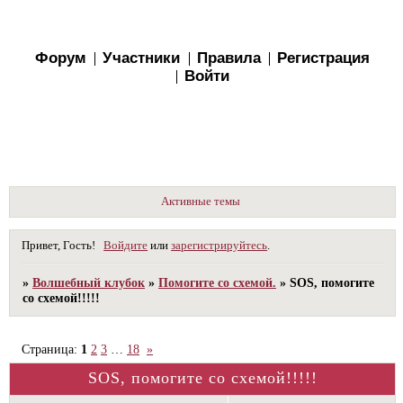
Форум
Участники
Правила
Регистрация
Войти
Активные темы
Привет, Гость!
Войдите
или
зарегистрируйтесь
.
»
Волшебный клубок
»
Помогите со схемой.
»
SOS, помогите
со схемой!!!!!
Страница:
1
2
3
…
18
»
SOS, помогите со схемой!!!!!